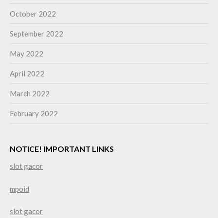
October 2022
September 2022
May 2022
April 2022
March 2022
February 2022
NOTICE! IMPORTANT LINKS
slot gacor
mpoid
slot gacor