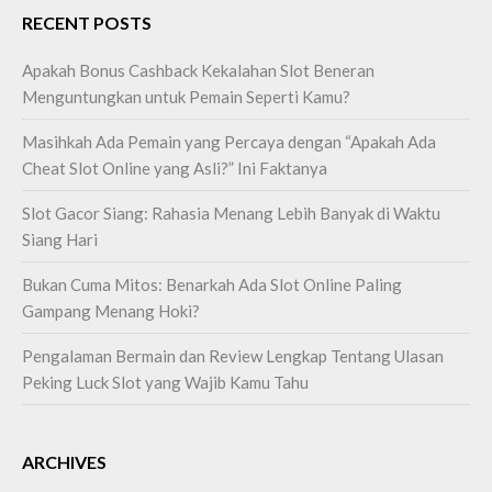
RECENT POSTS
Apakah Bonus Cashback Kekalahan Slot Beneran
Menguntungkan untuk Pemain Seperti Kamu?
Masihkah Ada Pemain yang Percaya dengan “Apakah Ada
Cheat Slot Online yang Asli?” Ini Faktanya
Slot Gacor Siang: Rahasia Menang Lebih Banyak di Waktu
Siang Hari
Bukan Cuma Mitos: Benarkah Ada Slot Online Paling
Gampang Menang Hoki?
Pengalaman Bermain dan Review Lengkap Tentang Ulasan
Peking Luck Slot yang Wajib Kamu Tahu
ARCHIVES