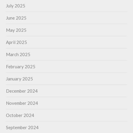
July 2025
June 2025
May 2025
April 2025
March 2025
February 2025
January 2025
December 2024
November 2024
October 2024
September 2024