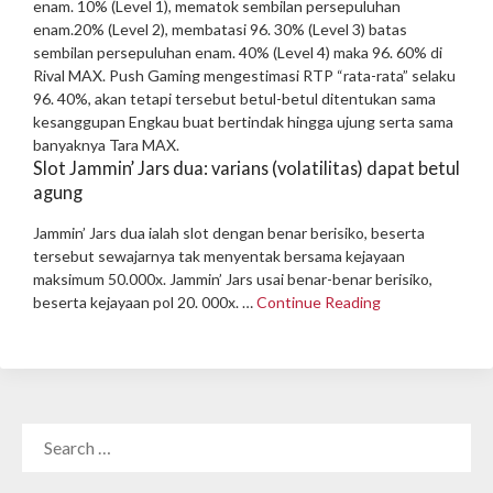
enam. 10% (Level 1), mematok sembilan persepuluhan
enam.20% (Level 2), membatasi 96. 30% (Level 3) batas
sembilan persepuluhan enam. 40% (Level 4) maka 96. 60% di
Rival MAX.
Push Gaming mengestimasi RTP “rata-rata” selaku
96. 40%, akan tetapi tersebut betul-betul ditentukan sama
kesanggupan Engkau buat bertindak hingga ujung serta sama
banyaknya Tara MAX.
Slot Jammin’ Jars dua: varians (volatilitas) dapat betul
agung
Jammin’ Jars dua ialah slot dengan benar berisiko, beserta
tersebut sewajarnya tak menyentak bersama kejayaan
maksimum 50.000x.
Jammin’ Jars usai benar-benar berisiko,
beserta kejayaan pol 20. 000x. …
Continue Reading
SEARCH
FOR: