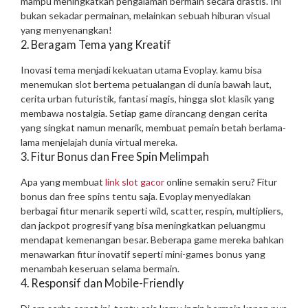
mampu meningkatkan pengalaman bermain secara drastis. Ini
bukan sekadar permainan, melainkan sebuah hiburan visual
yang menyenangkan!
2. Beragam Tema yang Kreatif
Inovasi tema menjadi kekuatan utama Evoplay. kamu bisa
menemukan slot bertema petualangan di dunia bawah laut,
cerita urban futuristik, fantasi magis, hingga slot klasik yang
membawa nostalgia. Setiap game dirancang dengan cerita
yang singkat namun menarik, membuat pemain betah berlama-
lama menjelajah dunia virtual mereka.
3. Fitur Bonus dan Free Spin Melimpah
Apa yang membuat
link slot gacor
online semakin seru? Fitur
bonus dan free spins tentu saja. Evoplay menyediakan
berbagai fitur menarik seperti wild, scatter, respin, multipliers,
dan jackpot progresif yang bisa meningkatkan peluangmu
mendapat kemenangan besar. Beberapa game mereka bahkan
menawarkan fitur inovatif seperti mini-games bonus yang
menambah keseruan selama bermain.
4. Responsif dan Mobile-Friendly