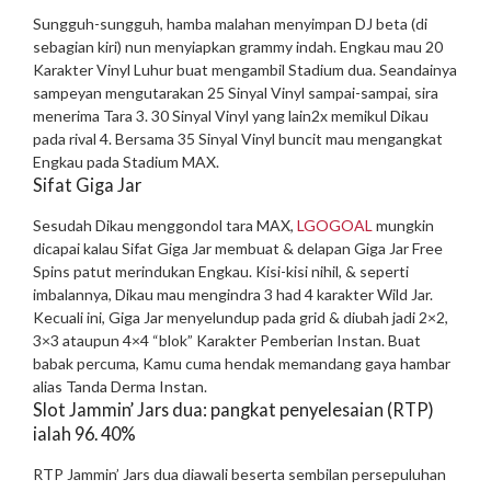
Sungguh-sungguh, hamba malahan menyimpan DJ beta (di
sebagian kiri) nun menyiapkan grammy indah.
Engkau mau 20
Karakter Vinyl Luhur buat mengambil Stadium dua. Seandainya
sampeyan mengutarakan 25 Sinyal Vinyl sampai-sampai, sira
menerima Tara 3. 30 Sinyal Vinyl yang lain2x memikul Dikau
pada rival 4. Bersama 35 Sinyal Vinyl buncit mau mengangkat
Engkau pada Stadium MAX.
Sifat Giga Jar
Sesudah Dikau menggondol tara MAX,
LGOGOAL
mungkin
dicapai kalau Sifat Giga Jar membuat & delapan Giga Jar Free
Spins patut merindukan Engkau.
Kisi-kisi nihil, & seperti
imbalannya, Dikau mau mengindra 3 had 4 karakter Wild Jar.
Kecuali ini, Giga Jar menyelundup pada grid & diubah jadi 2×2,
3×3 ataupun 4×4 “blok” Karakter Pemberian Instan.
Buat
babak percuma, Kamu cuma hendak memandang gaya hambar
alias Tanda Derma Instan.
Slot Jammin’ Jars dua: pangkat penyelesaian (RTP)
ialah 96. 40%
RTP Jammin’ Jars dua diawali beserta sembilan persepuluhan