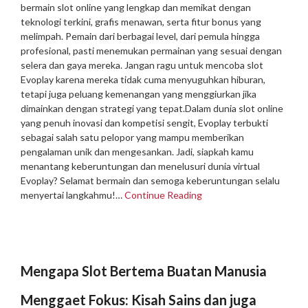
bermain slot online yang lengkap dan memikat dengan
teknologi terkini, grafis menawan, serta fitur bonus yang
melimpah. Pemain dari berbagai level, dari pemula hingga
profesional, pasti menemukan permainan yang sesuai dengan
selera dan gaya mereka. Jangan ragu untuk mencoba slot
Evoplay karena mereka tidak cuma menyuguhkan hiburan,
tetapi juga peluang kemenangan yang menggiurkan jika
dimainkan dengan strategi yang tepat.
Dalam dunia slot online
yang penuh inovasi dan kompetisi sengit, Evoplay terbukti
sebagai salah satu pelopor yang mampu memberikan
pengalaman unik dan mengesankan. Jadi, siapkah kamu
menantang keberuntungan dan menelusuri dunia virtual
Evoplay? Selamat bermain dan semoga keberuntungan selalu
menyertai langkahmu!…
Continue Reading
Mengapa Slot Bertema Buatan Manusia
Menggaet Fokus: Kisah Sains dan juga