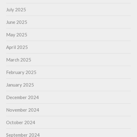
July 2025
June 2025
May 2025
April 2025
March 2025
February 2025
January 2025
December 2024
November 2024
October 2024
September 2024