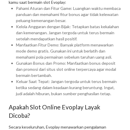
kamu saat bermain slot Evoplay:
Pahami Aturan dan Fitur Game: Luangkan waktu membaca
panduan dan memahami fitur bonus agar tidak kelewatan
peluang kemenangan besar.
Kelola Anggaran dengan Bijak: Tetapkan batas kekalahan
dan kemenangan. Jangan tergoda untuk terus bermain
setelah mendapatkan hasil positif.
Manfaatkan Fitur Demo: Banyak platform menawarkan
mode demo gratis. Gunakan ini untuk berlatih dan
memahami pola permainan sebelum taruhan uang asli.
Gunakan Bonus dan Promo: Manfaatkan bonus deposit
dan promosi dari situs slot online terpercaya agar modal
bermain bertambah.
Keluar Saat Tepat: Jangan tergoda untuk terus bermain
ketika sedang dalam keadaan kurang beruntung. Ingat,
judi adalah hiburan, bukan sumber penghasilan tetap.
Apakah Slot Online Evoplay Layak
Dicoba?
Secara keseluruhan, Evoplay menawarkan pengalaman