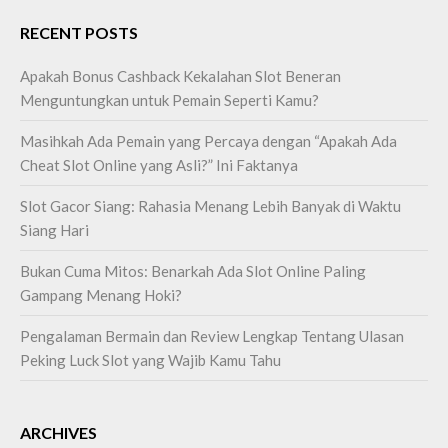
RECENT POSTS
Apakah Bonus Cashback Kekalahan Slot Beneran
Menguntungkan untuk Pemain Seperti Kamu?
Masihkah Ada Pemain yang Percaya dengan “Apakah Ada
Cheat Slot Online yang Asli?” Ini Faktanya
Slot Gacor Siang: Rahasia Menang Lebih Banyak di Waktu
Siang Hari
Bukan Cuma Mitos: Benarkah Ada Slot Online Paling
Gampang Menang Hoki?
Pengalaman Bermain dan Review Lengkap Tentang Ulasan
Peking Luck Slot yang Wajib Kamu Tahu
ARCHIVES