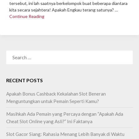
tersebut, ini lah saatnya berkelompok buat beberapa diantara
kita secara sejahtera! Apakah Engkau terang satunya? …
Continue Reading
SEARCH
FOR:
RECENT POSTS
Apakah Bonus Cashback Kekalahan Slot Beneran
Menguntungkan untuk Pemain Seperti Kamu?
Masihkah Ada Pemain yang Percaya dengan “Apakah Ada
Cheat Slot Online yang Asli?” Ini Faktanya
Slot Gacor Siang: Rahasia Menang Lebih Banyak di Waktu