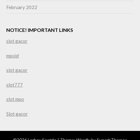
February 2022
NOTICE! IMPORTANT LINKS
slot gacor
mpoid
slot gacor
slot777
slot mpo
Slot gacor
©2026 Lazboy Seattle
| Theme:
Wordly
by SuperbThemes