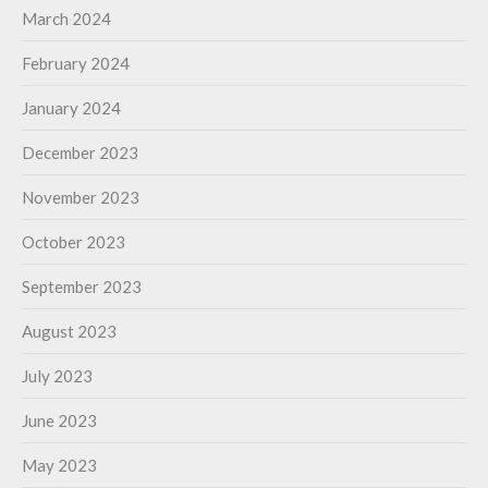
March 2024
February 2024
January 2024
December 2023
November 2023
October 2023
September 2023
August 2023
July 2023
June 2023
May 2023