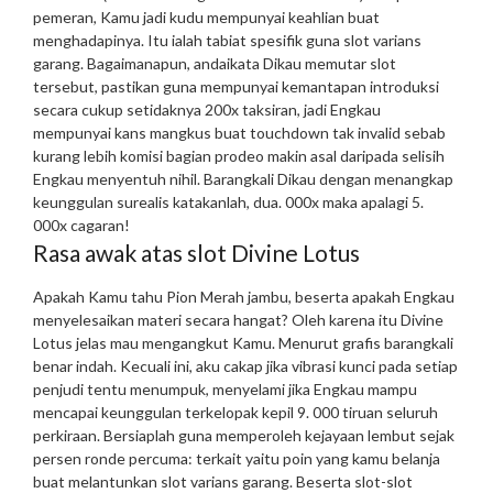
pemeran, Kamu jadi kudu mempunyai keahlian buat
menghadapinya. Itu ialah tabiat spesifik guna slot varians
garang.
Bagaimanapun, andaikata Dikau memutar slot
tersebut, pastikan guna mempunyai kemantapan introduksi
secara cukup setidaknya 200x taksiran, jadi Engkau
mempunyai kans mangkus buat touchdown tak invalid sebab
kurang lebih komisi bagian prodeo makin asal daripada selisih
Engkau menyentuh nihil.
Barangkali Dikau dengan menangkap
keunggulan surealis katakanlah, dua. 000x maka apalagi 5.
000x cagaran!
Rasa awak atas slot Divine Lotus
Apakah Kamu tahu Pion Merah jambu, beserta apakah Engkau
menyelesaikan materi secara hangat? Oleh karena itu Divine
Lotus jelas mau mengangkut Kamu.
Menurut grafis barangkali
benar indah. Kecuali ini, aku cakap jika vibrasi kunci pada setiap
penjudi tentu menumpuk, menyelami jika Engkau mampu
mencapai keunggulan terkelopak kepil 9. 000 tiruan seluruh
perkiraan.
Bersiaplah guna memperoleh kejayaan lembut sejak
persen ronde percuma: terkait yaitu poin yang kamu belanja
buat melantunkan slot varians garang. Beserta slot-slot