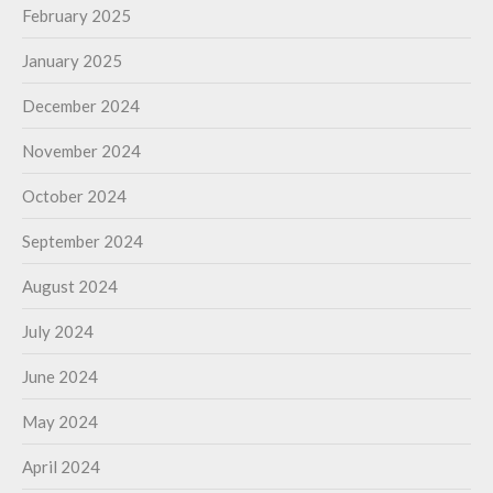
February 2025
January 2025
December 2024
November 2024
October 2024
September 2024
August 2024
July 2024
June 2024
May 2024
April 2024