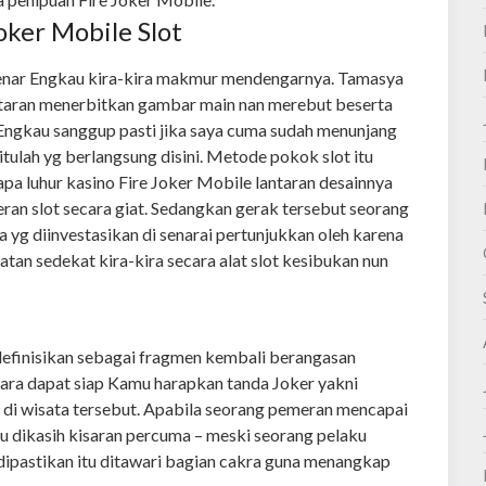
oker Mobile Slot
r-benar Engkau kira-kira makmur mendengarnya. Tamasya
ntaran menerbitkan gambar main nan merebut beserta
 Engkau sanggup pasti jika saya cuma sudah menunjang
ulah yg berlangsung disini.
Metode pokok slot itu
 luhur kasino Fire Joker Mobile lantaran desainnya
an slot secara giat. Sedangkan gerak tersebut seorang
a yg diinvestasikan di senarai pertunjukkan oleh karena
atan sedekat kira-kira secara alat slot kesibukan nun
definisikan sebagai fragmen kembali berangasan
ara dapat siap Kamu harapkan tanda Joker yakni
h di wisata tersebut. Apabila seorang pemeran mencapai
itu dikasih kisaran percuma – meski seorang pelaku
dipastikan itu ditawari bagian cakra guna menangkap