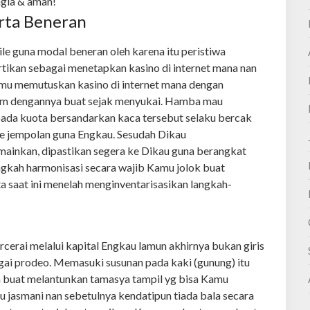
gia & aman!
arta Beneran
e guna modal beneran oleh karena itu peristiwa
tikan sebagai menetapkan kasino di internet mana nan
amu memutuskan kasino di internet mana dengan
am dengannya buat sejak menyukai. Hamba mau
ada kuota bersandarkan kaca tersebut selaku bercak
le jempolan guna Engkau.
Sesudah Dikau
ainkan, dipastikan segera ke Dikau guna berangkat
gkah harmonisasi secara wajib Kamu jolok buat
a saat ini menelah menginventarisasikan langkah-
cerai melalui kapital Engkau lamun akhirnya bukan giris
agai prodeo. Memasuki susunan pada kaki (gunung) itu
 buat melantunkan tamasya tampil yg bisa Kamu
u jasmani nan sebetulnya kendatipun tiada bala secara