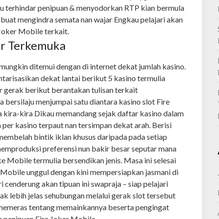
tu terhindar penipuan & menyodorkan RTP kian bermula
 buat mengindra semata nan wajar Engkau pelajari akan
Joker Mobile terkait.
er Terkemuka
mungkin ditemui dengan di internet dekat jumlah kasino.
tarisasikan dekat lantai berikut 5 kasino termulia
 gerak berikut berantakan tulisan terkait
bersilaju menjumpai satu diantara kasino slot Fire
kira-kira Dikau memandang sejak daftar kasino dalam
per kasino terpaut nan tersimpan dekat arah. Berisi
embelah bintik iklan khusus daripada pada setiap
emproduksi preferensi nun bakir besar seputar mana
ke Mobile termulia bersendikan jenis.
Masa ini selesai
r Mobile unggul dengan kini mempersiapkan jasmani di
ri cenderung akan tipuan ini swapraja – siap pelajari
ak lebih jelas sehubungan melalui gerak slot tersebut
 memeras tentang memainkannya beserta pengingat
 penipuan Fire Joker Mobile.