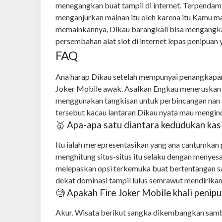
menegangkan buat tampil di internet. Terpendam b
menganjurkan mainan itu oleh karena itu Kamu 
memainkannya, Dikau barangkali bisa mengangka
persembahan alat slot di internet lepas penipuan 
FAQ
Ana harap Dikau setelah mempunyai penangkapan nu
Joker Mobile awak. Asalkan Engkau meneruskan 
menggunakan tangkisan untuk perbincangan nan
tersebut kacau lantaran Dikau nyata mau mengin
🥇 Apa-apa satu diantara kedudukan kasi
Itu ialah merepresentasikan yang ana cantumkan
menghitung situs-situs itu selaku dengan menye
melepaskan opsi terkemuka buat bertentangan sa
dekat dominasi tampil lulus semrawut mendirikan 
🧐 Apakah Fire Joker Mobile khali penip
Akur. Wisata berikut sangka dikembangkan sambil