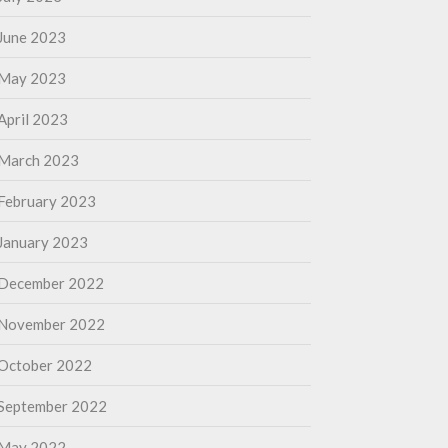
June 2023
May 2023
April 2023
March 2023
February 2023
January 2023
December 2022
November 2022
October 2022
September 2022
May 2022